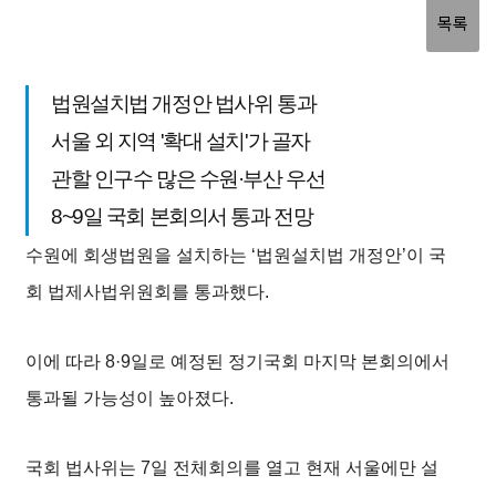
목록
법원설치법 개정안 법사위 통과
서울 외 지역 '확대 설치'가 골자
관할 인구수 많은 수원·부산 우선
8~9일 국회 본회의서 통과 전망
수원에 회생법원을 설치하는 ‘법원설치법 개정안’이 국
회 법제사법위원회를 통과했다.
이에 따라 8·9일로 예정된 정기국회 마지막 본회의에서
통과될 가능성이 높아졌다.
국회 법사위는 7일 전체회의를 열고 현재 서울에만 설