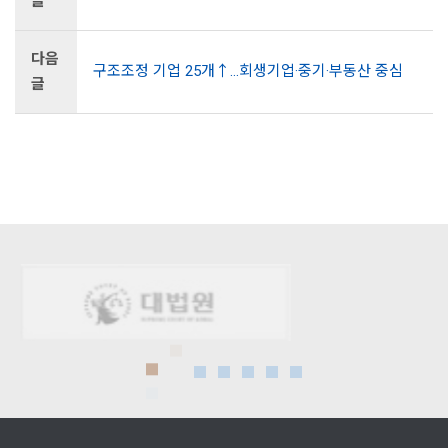
글
다음
구조조정 기업 25개↑…회생기업·중기·부동산 중심
글