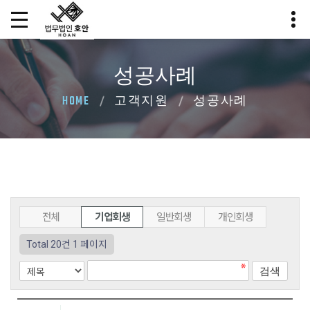
성공사례
HOME
고객지원
성공사례
전체
기업회생
일반회생
개인회생
Total 20건
1 페이지