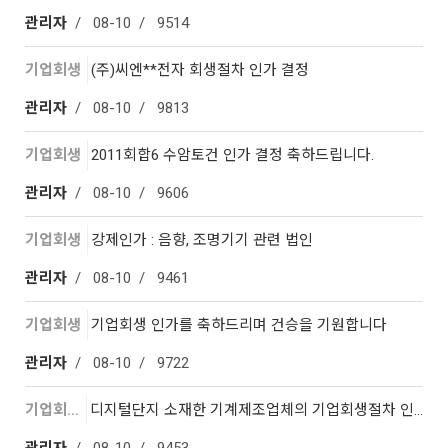
관리자
08-10
9514
기업회생
(주)씨엔**전자 회생절차 인가 결정
관리자
08-10
9813
기업회생
2011회합6 수암토건 인가 결정 축하드립니다.
관리자
08-10
9606
기업회생
강제인가 : 음향, 조명기기 관련 법인
관리자
08-10
9461
기업회생
기업회생 인가를 축하드리며 건승을 기원합니다
관리자
08-10
9722
기업회생
디지털단지 소재한 기계제조업체의 기업회생절차 인가