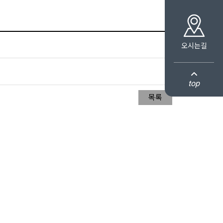
오시는길
top
목록