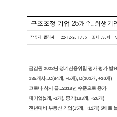
구조조정 기업 25개↑…회생기업
작성자
관리자
22-12-20 13:35
조회
530회
금감원 2022년 정기신용위험 평가 평가 발
185개사...C(84개, +5개), D(101개, +20개)
코로나 착시 끝...2018년 수준으로 증가
대기업(2개, -1개), 중기(183개, +26개)
전년대비 부동산 기업(15개, +12개) 5배로