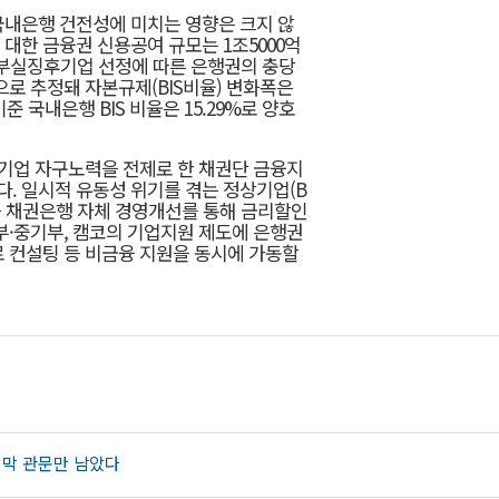
국내은행 건전성에 미치는 영향은 크지 않
대한 금융권 신용공여 규모는 1조5000억
. 부실징후기업 선정에 따른 은행권의 충당
으로 추정돼 자본규제(BIS비율) 변화폭은
준 국내은행 BIS 비율은 15.29%로 양호
기업 자구노력을 전제로 한 채권단 금융지
. 일시적 유동성 위기를 겪는 정상기업(B
등 채권은행 자체 경영개선를 통해 금리할인
부·중기부, 캠코의 기업지원 제도에 은행권
로 컨설팅 등 비금융 지원을 동시에 가동할
지막 관문만 남았다