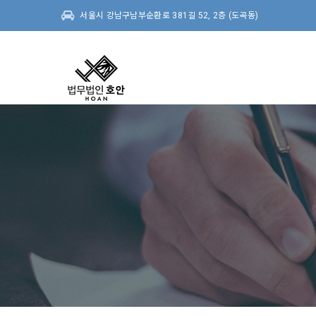
서울시 강남구남부순환로 381길 52, 2층 (도곡동)