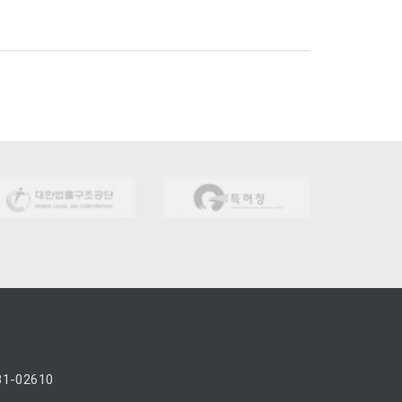
81-02610