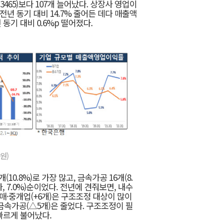
3465)보다 107개 늘어났다. 상장사 영업이
 전년 동기 대비 14.7% 줄어든 데다 매출액
동기 대비 0.6%p 떨어졌다.
원)
0.8%)로 가장 많고, 금속가공 16개(8.
개사, 7.0%)순이었다. 전년에 견줘보면, 내수
도매·중개업(+6개)은 구조조정 대상이 많이
 금속가공(△5개)은 줄었다. 구조조정이 필
빠르게 불어났다.