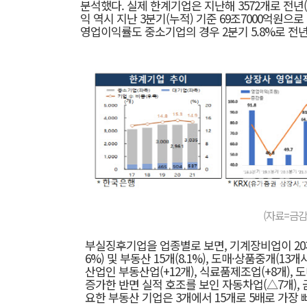
분석했다. 실제 한계기업은 지난해 3572개로 전년(
익 역시 지난 3분기(누적) 기준 69조7000억원으로
영업이익률도 중소기업의 경우 2분기 5.8%로 전년 
(자료=금감
부실징후기업을 업종별로 보면, 기계장비업이 20개(1
6%) 및 부동산 15개(8.1%), 도매·상품중개(13
산업인 부동산업(+12개), 식료품제조업(+8개), 
증가한 반면 실적 호조를 보인 자동차업(△7개),
요한 부동산 기업은 3개에서 15개로 5배로 가장 