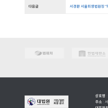
다음글
서경환 서울회생법원장 "
상호명
주소
: 