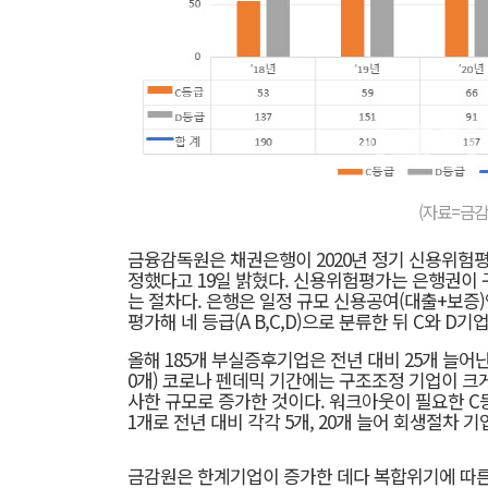
(자료=금감
금융감독원은 채권은행이 2020년 정기 신용위험
정했다고 19일 밝혔다. 신용위험평가는 은행권이
는 절차다. 은행은 일정 규모 신용공여(대출+보증
평가해 네 등급(A B,C,D)으로 분류한 뒤 C와 
올해 185개 부실증후기업은 전년 대비 25개 늘어난 규모
0개) 코로나 펜데믹 기간에는 구조조정 기업이 크게 
사한 규모로 증가한 것이다. 워크아웃이 필요한 C등
1개로 전년 대비 각각 5개, 20개 늘어 회생절차 
금감원은 한계기업이 증가한 데다 복합위기에 따