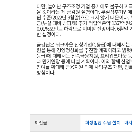
다만, 늘어난 구조조정 기업 증가에도 불구하고 
을 것이라는 게 금감원 설명이다. 부실징후기업에 
원 수준(2022년 9월말)으로 크지 않기 때문이다
금(부실 대비 방파제) 추가 적립액은약 1367억원
0.01%포인트 하락으로 미미할 전망이다. 6월말 기
한 실정이다.
금감원은 워크아웃 신청기업(C등급)에 대해서는 
원을 통해 경영정상화를 추진할 계획이라고 밝혔다
등급)에 대해서는 신속금융지원, 프리워크아웃 
과 만기연장 등에 나설 계획이다. 이와 함께 산업
참여를 확대해 금융지원 외에 사업구조 개편, 진
방침이다.
이전글
회생법원 수원 설치… 마