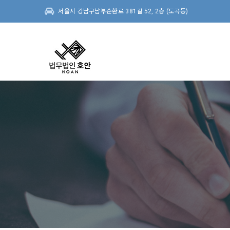
서울시 강남구남부순환로 381길 52, 2층 (도곡동)