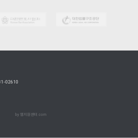
81-02610
by
웹지원센터.com