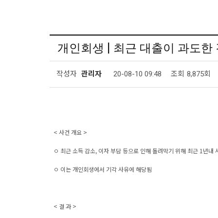
개인회생 | 최근 대출이 과도한
작성자
관리자
20-08-10 09:48
조회
8,875회
< 사건 개요 >
ㅇ 최근 소득 감소, 이자 부담 등으로 인해 돌려막기 위해 최근 1년내
ㅇ 이는 개인회생에서 기각 사유에 해당됨
< 결 과 >