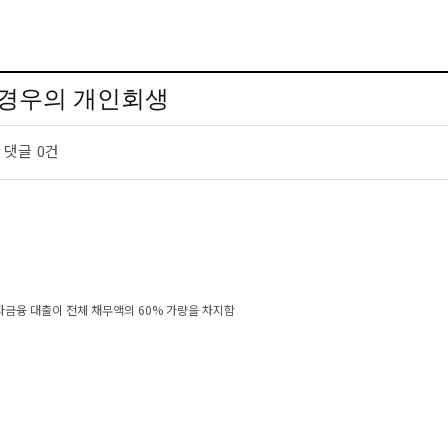
 경우의 개인회생
댓글
0건
 사금융 대출이 전체 채무액의 60% 가량을 차지함