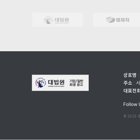
상호명
주소
: 
대표전
Follow 
©
2026
법