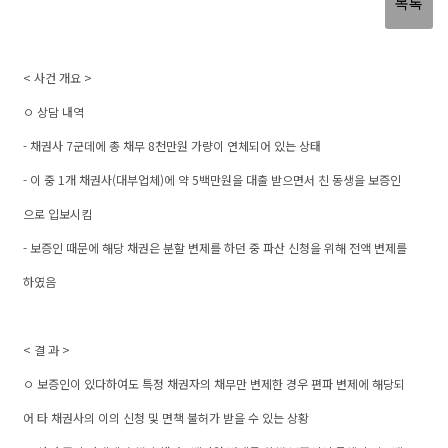
목록
< 사건 개요 >
ㅇ 상담 내역
- 채권사 7군데에 총 채무 8천만원 가량이 연체되어 있는 상태
- 이 중 1개 채권사(대부업체)에 약 5백만원을 대출 받으면서 친 동생을 보증인
으로 입보시킴
- 보증인 때문에 해당 채권은 분할 변제를 하던 중 파산 신청을 위해 전액 변제를
하였음
< 결 과 >
ㅇ 보증인이 있다하여도 특정 채권자의 채무만 변제한 경우 편파 변제에 해당되
어 타 채권사의 이의 신청 및 면책 불허가 받을 수 있는 상황