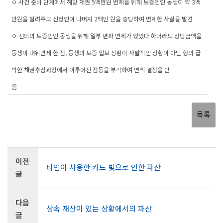
ㅇ 사건 준비 단계에서 해당 채권 5백만원 변제를 위해 보증인인 동생이 약 3백
만원을 빌려주고 신청인이 나머지 2백만 원을 충당하여 변제한 사실을 발견
ㅇ 선의의 보증인인 동생을 위해 일부 편파 변제가 있었다 하더라도 상당금액을
동생이 대위변제 한 점, 동생의 보증 입보 상황이 자발적인 상황이 아닌 형의 급
박한 채권추심과정에서 이루어진 점등을 부각하여 면책 결정을 받
음
목록
이전
타인이 사용한 카드 빚으로 인한 파산
글
다음
상속 재산이 있는 상황에서의 파산
글