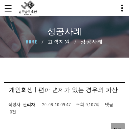
성공사례
HOME
고객지원
성공사례
개인회생 | 편파 변제가 있는 경우의 파산
작성자
관리자
20-08-10 09:47
조회
9,107회
댓글
0건