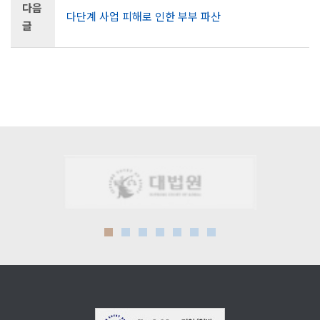
다음
다단계 사업 피해로 인한 부부 파산
글