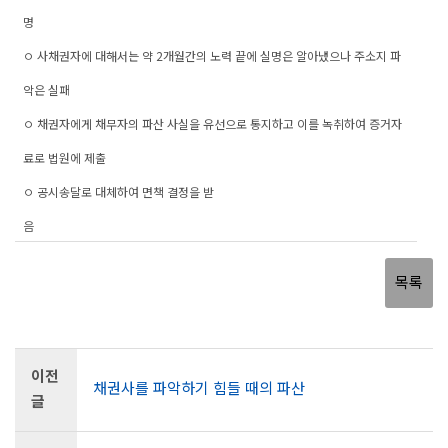
명
ㅇ 사채권자에 대해서는 약 2개월간의 노력 끝에 실명은 알아냈으나 주소지 파
악은 실패
ㅇ 채권자에게 채무자의 파산 사실을 유선으로 통지하고 이를 녹취하여 증거자
료로 법원에 제출
ㅇ 공시송달로 대체하여 면책 결정을 받
음
목록
이전
채권사를 파악하기 힘들 때의 파산
글