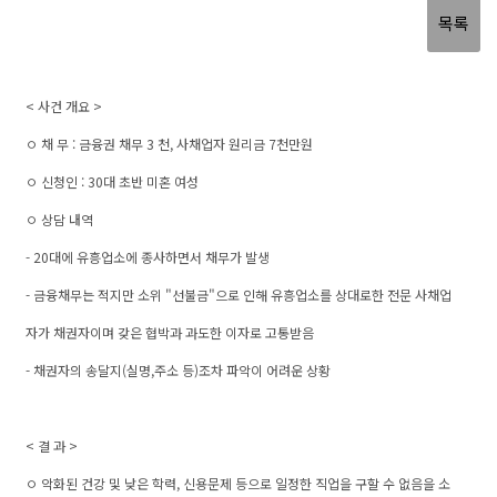
목록
< 사건 개요 >
ㅇ 채 무 : 금융권 채무 3 천, 사채업자 원리금 7천만원
ㅇ 신청인 : 30대 초반 미혼 여성
ㅇ 상담 내역
- 20대에 유흥업소에 종사하면서 채무가 발생
- 금융채무는 적지만 소위 "선불금"으로 인해 유흥업소를 상대로한 전문 사채업
자가 채권자이며 갖은 협박과 과도한 이자로 고통받음
- 채권자의 송달지(실명,주소 등)조차 파악이 어려운 상황
< 결 과 >
ㅇ 악화된 건강 및 낮은 학력, 신용문제 등으로 일정한 직업을 구할 수 없음을 소