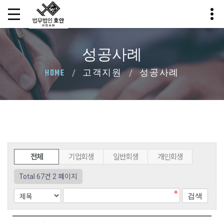
성공사례
HOME
고객지원
성공사례
전체
기업회생
일반회생
개인회생
Total 67건
2 페이지