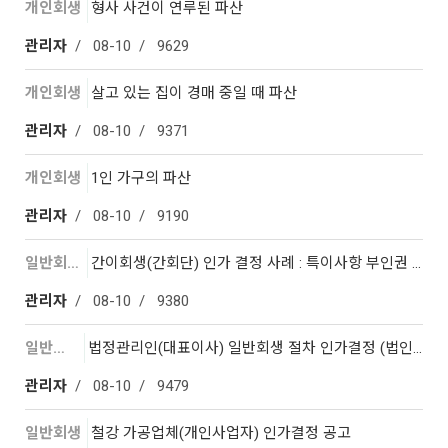
개인회생
형사 사건이 연루된 파산
관리자
08-10
9629
개인회생
살고 있는 집이 경매 중일 때 파산
관리자
08-10
9371
개인회생
1인 가구의 파산
관리자
08-10
9190
일반회생
간이회생(간회단) 인가 결정 사례 : 특이사항 부인권 …
관리자
08-10
9380
일반회생
법정관리인(대표이사) 일반회생 절차 인가결정 (법인 인…
관리자
08-10
9479
일반회생
철강 가공업체(개인사업자) 인가결정 공고