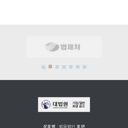
상호명
: 법무법인
호안