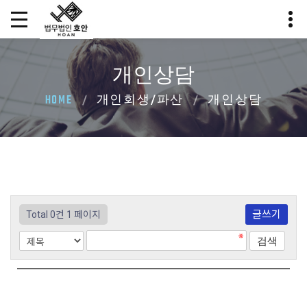
개인상담
HOME
개인회생/파산
개인상담
글쓰기
Total 0건
1 페이지