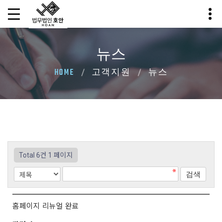
뉴스
HOME
고객지원
뉴스
Total 6건
1 페이지
홈페이지 리뉴얼 완료