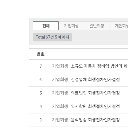
전체
기업회생
일반회생
개인회
Total 67건
5 페이지
번호
7
기업회생
소규모 자동차 정비업 법인의 
6
기업회생
건설업체 회생절차인가결정
5
기업회생
의료법인 회생절차인가결정
4
기업회생
입시학원 회생절차인가결정
3
기업회생
음식업종 회생절차인가결정