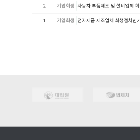
2
기업회생
자동차 부품제조 및 설비업체 
1
기업회생
전자제품 제조업체 회생절차인
처음