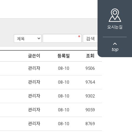
오시는길
top
글쓴이
등록일
조회
관리자
08-10
9506
관리자
08-10
9764
관리자
08-10
9302
관리자
08-10
9059
관리자
08-10
8769