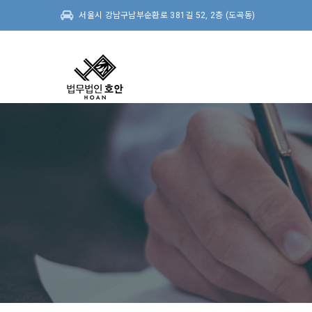
서울시 강남구남부순환로 381길 52, 2층 (도곡동)